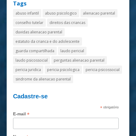
Tags
abuso infantil
abuso psicologico
alienacao parental
conselho tutelar
direitos das criancas
duvidas alienacao parental
estatuto da crianca e do adolescente
guarda compartilhada
laudo pericial
laudo psicossocial
perguntas alienacao parental
pericia juridica
pericia psicologica
pericia psicossocial
sindrome da alienacao parental
Cadastre-se
*
obrigatório
*
E-mail