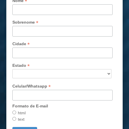
*
Nome
*
Sobrenome
*
Cidade
*
Estado
*
Celular/Whatsapp
Formato de E-mail
html
text