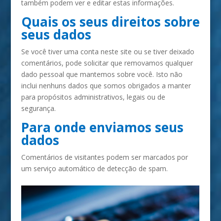
também podem ver e editar estas informações.
Quais os seus direitos sobre
seus dados
Se você tiver uma conta neste site ou se tiver deixado
comentários, pode solicitar que removamos qualquer
dado pessoal que mantemos sobre você. Isto não
inclui nenhuns dados que somos obrigados a manter
para propósitos administrativos, legais ou de
segurança.
Para onde enviamos seus
dados
Comentários de visitantes podem ser marcados por
um serviço automático de detecção de spam.