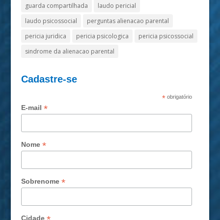
guarda compartilhada
laudo pericial
laudo psicossocial
perguntas alienacao parental
pericia juridica
pericia psicologica
pericia psicossocial
sindrome da alienacao parental
Cadastre-se
*
obrigatório
*
E-mail
*
Nome
*
Sobrenome
*
Cidade