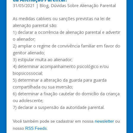
31/05/2021
|
Blog
,
Dúvidas Sobre Alienação Parental
As medidas cabíveis ou sanções previstas na lei de
alienação parental são:
1) declarar a ocorrência de alienação parental e advertir
o alienador;
2) ampliar o regime de convivência familiar em favor do
genitor alienado;
3) estipular multa ao alienador;
4) determinar acompanhamento psicológico e/ou
biopsicossocial;
5) determinar a alteração da guarda para guarda
compartilhada ou sua inversão;
6) determinar a fixação cautelar do domicílio da criança
ou adolescente;
7) declarar a suspensão da autoridade parental.
Você também pode se cadastrar em nossa
newsletter
ou
nosso
RSS Feeds
.