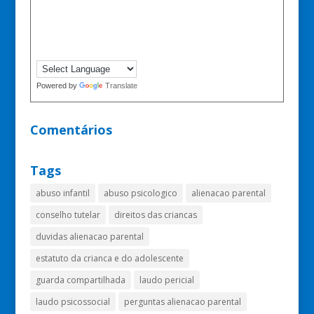
Powered by
Translate
Comentários
Tags
abuso infantil
abuso psicologico
alienacao parental
conselho tutelar
direitos das criancas
duvidas alienacao parental
estatuto da crianca e do adolescente
guarda compartilhada
laudo pericial
laudo psicossocial
perguntas alienacao parental