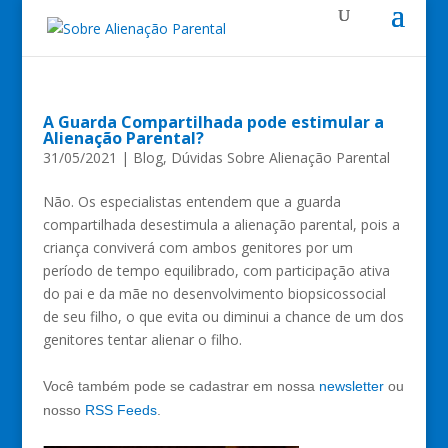
A Guarda Compartilhada pode estimular a
Alienação Parental?
31/05/2021
|
Blog
,
Dúvidas Sobre Alienação Parental
Não. Os especialistas entendem que a guarda
compartilhada desestimula a alienação parental, pois a
criança conviverá com ambos genitores por um
período de tempo equilibrado, com participação ativa
do pai e da mãe no desenvolvimento biopsicossocial
de seu filho, o que evita ou diminui a chance de um dos
genitores tentar alienar o filho.
Você também pode se cadastrar em nossa
newsletter
ou
nosso
RSS Feeds
.