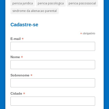
pericia juridica
pericia psicologica
pericia psicossocial
sindrome da alienacao parental
Cadastre-se
*
obrigatório
*
E-mail
*
Nome
*
Sobrenome
*
Cidade