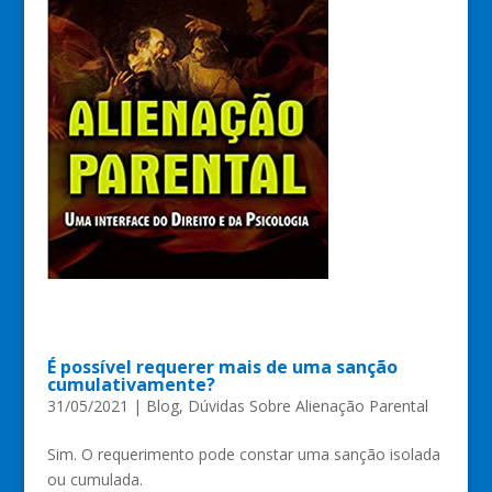
É possível requerer mais de uma sanção
cumulativamente?
31/05/2021
|
Blog
,
Dúvidas Sobre Alienação Parental
Sim. O requerimento pode constar uma sanção isolada
ou cumulada.