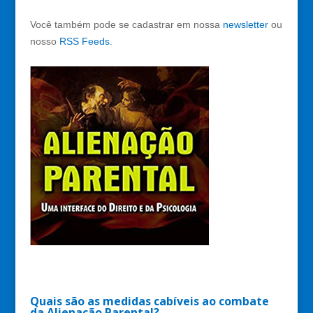
Você também pode se cadastrar em nossa
newsletter
ou
nosso
RSS Feeds
.
Quais são as medidas cabíveis ao combate
da Alienação Parental?